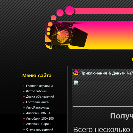
Приключения & Деньги №7
Меню сайта
Главная страница
Фотоальбомы
Доска объявлений
Гостевая книга
АвтоРаскрутка
Автобанн 88x31
Полу
Автобанн 100x100
Автобанн Скрин
Всего несколько
Стена посещений