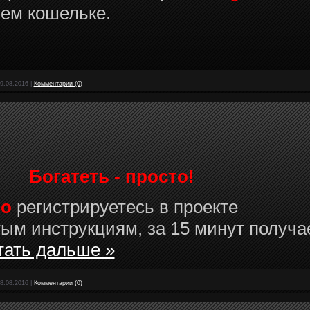
ем кошельке.
9.08.2016
|
Комментарии (0)
Богатеть - просто!
но
регистрируетесь в проекте
ым инструкциям, за 15 минут получа
тать дальше »
8.08.2016
|
Комментарии (0)